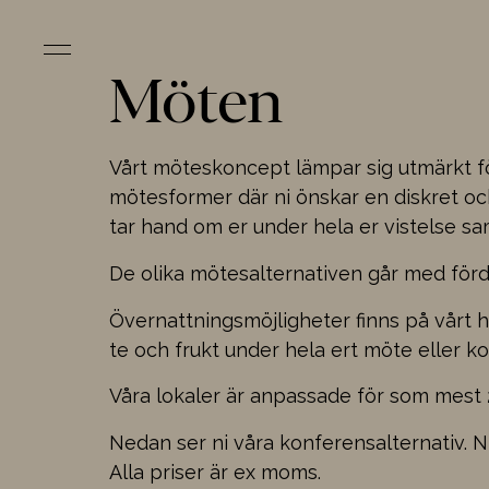
Möten
Vårt möteskoncept lämpar sig utmärkt fö
mötesformer där ni önskar en diskret och
tar hand om er under hela er vistelse s
De olika mötesalternativen går med förd
Övernattningsmöjligheter finns på vårt ho
te och frukt under hela ert möte eller k
Våra lokaler är anpassade för som mest 2
Nedan ser ni våra konferensalternativ. N
Alla priser är ex moms.