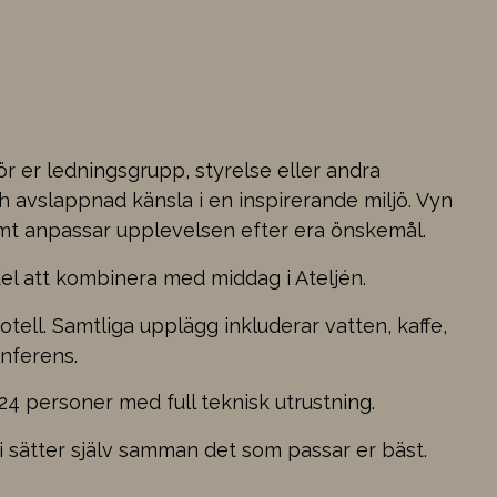
r er ledningsgrupp, styrelse eller andra
 avslappnad känsla i en inspirerande miljö. Vyn
amt anpassar upplevelsen efter era önskemål.
el att kombinera med middag i Ateljén.
tell. Samtliga upplägg inkluderar vatten, kaffe,
onferens.
4 personer med full teknisk utrustning.
i sätter själv samman det som passar er bäst.